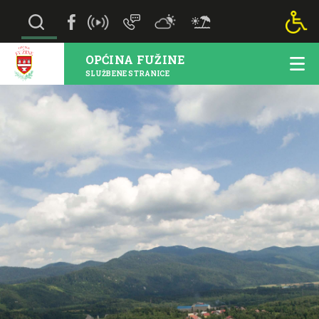
OPĆINA FUŽINE
SLUŽBENE STRANICE