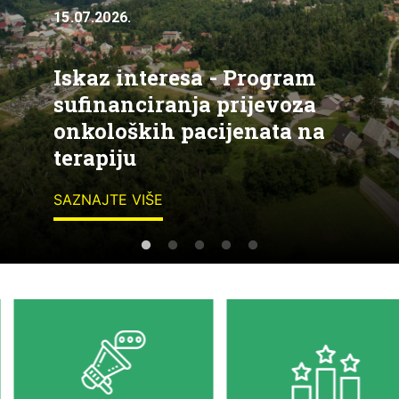
15.07.2026.
Iskaz interesa - Program
sufinanciranja prijevoza
onkoloških pacijenata na
terapiju
SAZNAJTE VIŠE