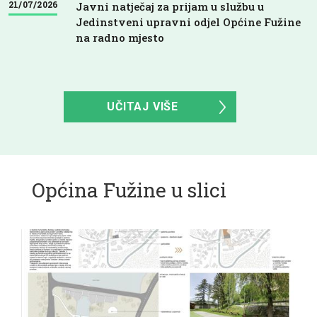
21/07/2026
Javni natječaj za prijam u službu u
Jedinstveni upravni odjel Općine Fužine
na radno mjesto
UČITAJ VIŠE
Općina Fužine u slici