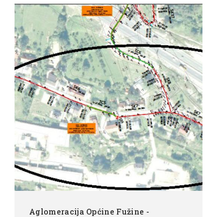
Aglomeracija Općine Fužine -