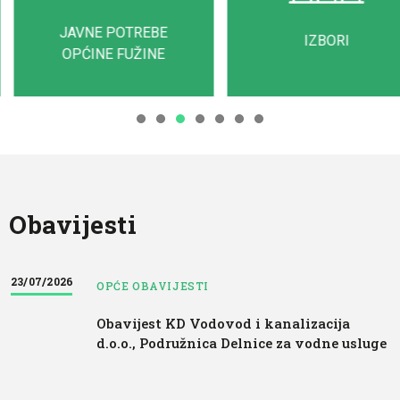
MOBILNO RECI
IZBORI
DVORIŠT
Obavijesti
23/07/2026
OPĆE OBAVIJESTI
Obavijest KD Vodovod i kanalizacija
d.o.o., Podružnica Delnice za vodne usluge