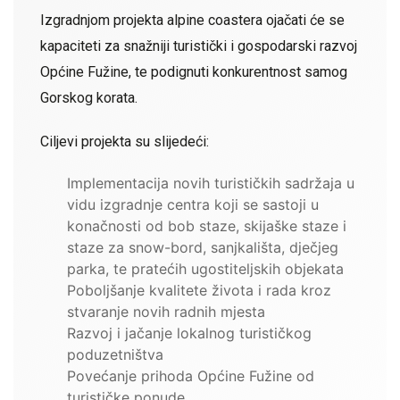
Izgradnjom projekta alpine coastera ojačati će se
kapaciteti za snažniji turistički i gospodarski razvoj
Općine Fužine, te podignuti konkurentnost samog
Gorskog korata.
Ciljevi projekta su slijedeći:
Implementacija novih turističkih sadržaja u
vidu izgradnje centra koji se sastoji u
konačnosti od bob staze, skijaške staze i
staze za snow-bord, sanjkališta, dječjeg
parka, te pratećih ugostiteljskih objekata
Poboljšanje kvalitete života i rada kroz
stvaranje novih radnih mjesta
Razvoj i jačanje lokalnog turističkog
poduzetništva
Povećanje prihoda Općine Fužine od
turističke ponude