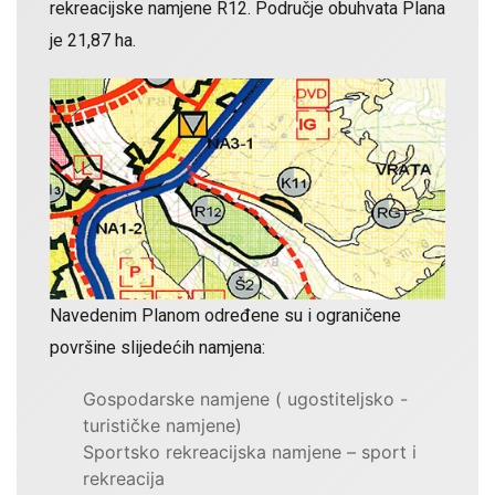
rekreacijske namjene R12. Područje obuhvata Plana
je 21,87 ha.
Navedenim Planom određene su i ograničene
površine slijedećih namjena:
Gospodarske namjene ( ugostiteljsko -
turističke namjene)
Sportsko rekreacijska namjene – sport i
rekreacija