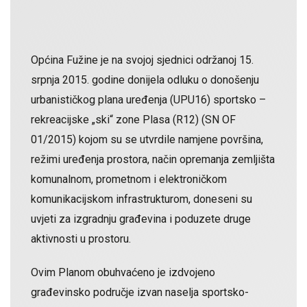
Općina Fužine je na svojoj sjednici održanoj 15.
srpnja 2015. godine donijela odluku o donošenju
urbanističkog plana uređenja (UPU16) sportsko –
rekreacijske „ski“ zone Plasa (R12) (SN OF
01/2015) kojom su se utvrdile namjene površina,
režimi uređenja prostora, način opremanja zemljišta
komunalnom, prometnom i elektroničkom
komunikacijskom infrastrukturom, doneseni su
uvjeti za izgradnju građevina i poduzete druge
aktivnosti u prostoru.
Ovim Planom obuhvaćeno je izdvojeno
građevinsko područje izvan naselja sportsko-