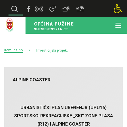
OPĆINA FUŽINE
SLUŽBENE STRANICE
Komunalno
Investicijski projekti
ALPINE COASTER
URBANISTIČKI PLAN UREĐENJA (UPU16)
SPORTSKO-REKREACIJSKE „SKI“ ZONE PLASA
(R12) I ALPINE COASTER