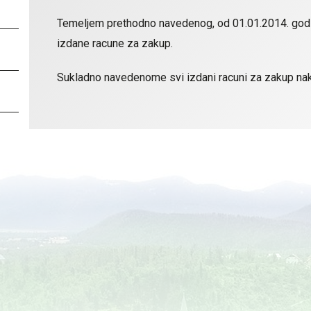
Temeljem prethodno navedenog, od 01.01.2014. godi
izdane racune za zakup.
Sukladno navedenome svi izdani racuni za zakup na