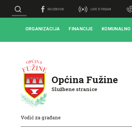
FACEBOOK
LIVE STREAM
ORGANIZACIJA
FINANCIJE
KOMUNALNO
Općina Fužine
Službene stranice
Vodič za građane