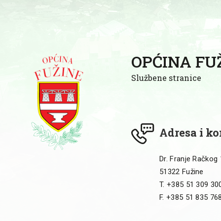
OPĆINA FU
Službene stranice
Adresa i ko
Dr. Franje Račkog
51322 Fužine
T. +385 51 309 30
F. +385 51 835 76