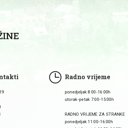
ŽINE
ntakti
Radno vrijeme
 19
ponedjeljak 8:00-16:00h
utorak-petak 7:00-15:00h
0
8
RADNO VRIJEME ZA STRANKE
ponedjeljak 11:00-16:00h