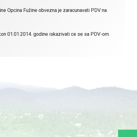
ne Opcina Fužine obvezna je zaracunavati PDV na
kon 01.01.2014. godine iskazivati ce se sa PDV-om.