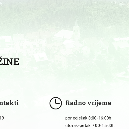
ŽINE
ntakti
Radno vrijeme
 19
ponedjeljak 8:00-16:00h
utorak-petak 7:00-15:00h