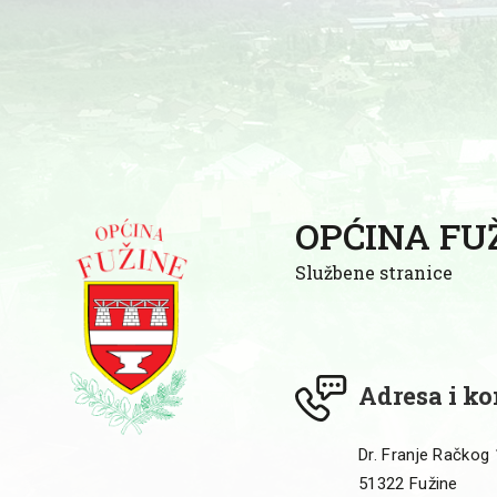
OPĆINA FU
Službene stranice
Adresa i ko
Dr. Franje Račkog
51322 Fužine