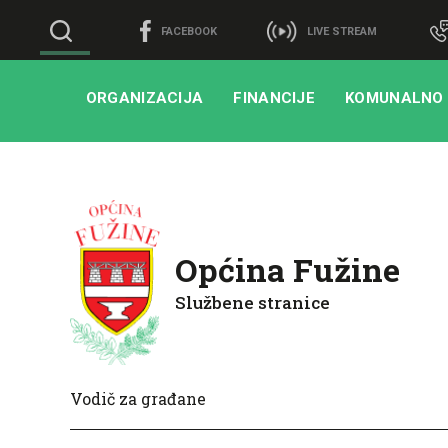
FACEBOOK
LIVE STREAM
ORGANIZACIJA
FINANCIJE
KOMUNALNO
Općina Fužine
Službene stranice
Vodič za građane