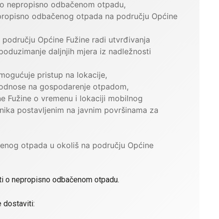
i o nepropisno odbačenom otpadu,
nepropisno odbačenog otpada na području Općine
području Općine Fužine radi utvrđivanja
oduzimanje daljnjih mjera iz nadležnosti
mogućuje pristup na lokacije,
e odnose na gospodarenje otpadom,
ne Fužine o vremenu i lokaciji mobilnog
mnika postavljenim na javnim površinama za
čenog otpada u okoliš na području Općine
sti o nepropisno odbačenom otpadu.
dostaviti: