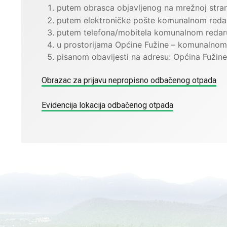
putem obrasca objavljenog na mrežnoj stran
putem elektroničke pošte komunalnom reda
putem telefona/mobitela komunalnom redar
u prostorijama Općine Fužine – komunalnom
pisanom obavijesti na adresu: Općina Fužin
Obrazac za prijavu nepropisno odbačenog otpada
Evidencija lokacija odbačenog otpada