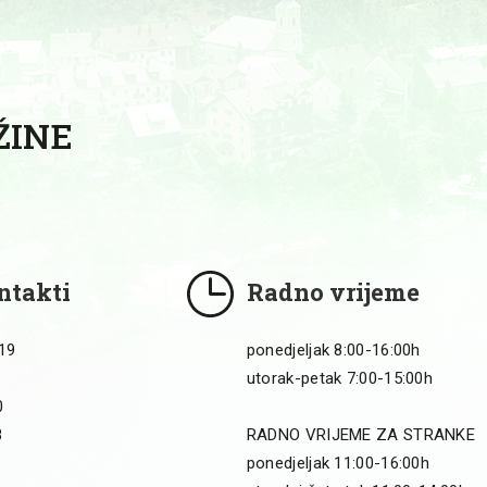
ŽINE
ntakti
Radno vrijeme
 19
ponedjeljak 8:00-16:00h
utorak-petak 7:00-15:00h
0
8
RADNO VRIJEME ZA STRANKE
ponedjeljak 11:00-16:00h