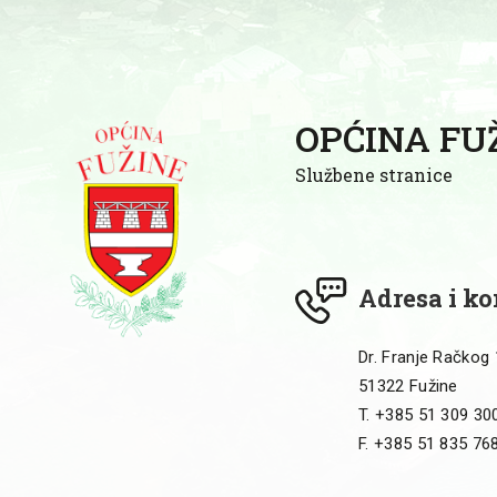
OPĆINA FU
Službene stranice
Adresa i ko
Dr. Franje Račkog
51322 Fužine
T. +385 51 309 30
F. +385 51 835 76