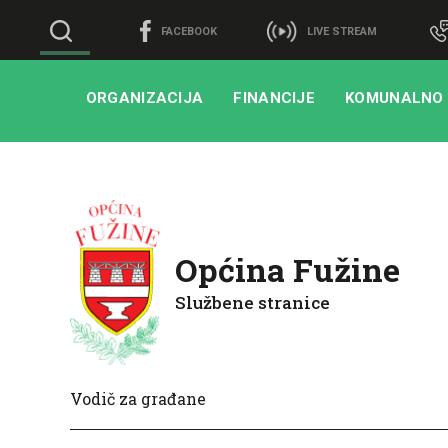
FACEBOOK
LIVE STREAM
ORGANIZACIJA
FINANCIJE
KOMUNALNO
Općina Fužine
Službene stranice
Vodič za građane