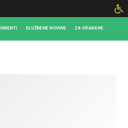
UMENTI
SLUŽBENE NOVINE
ZA GRAĐANE