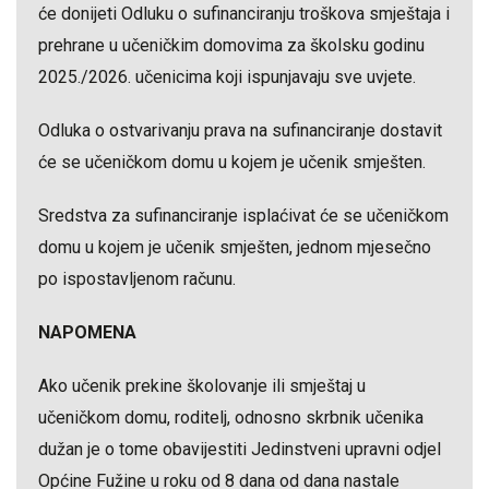
će donijeti Odluku o sufinanciranju troškova smještaja i
prehrane u učeničkim domovima za školsku godinu
2025./2026. učenicima koji ispunjavaju sve uvjete.
Odluka o ostvarivanju prava na sufinanciranje dostavit
će se učeničkom domu u kojem je učenik smješten.
Sredstva za sufinanciranje isplaćivat će se učeničkom
domu u kojem je učenik smješten, jednom mjesečno
po ispostavljenom računu.
NAPOMENA
Ako učenik prekine školovanje ili smještaj u
učeničkom domu, roditelj, odnosno skrbnik učenika
dužan je o tome obavijestiti Jedinstveni upravni odjel
Općine Fužine u roku od 8 dana od dana nastale