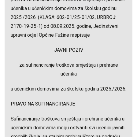
učenika u učeničkim domovima za školsku godinu
2025./2026. (KLASA: 602-01/25-01/02, URBROJ:
2170-19-25-1) od 08.09.2025. godine, Jedinstveni
upravni odjel Općine Fužine raspisuje
JAVNI POZIV
za sufinanciranje troškova smještaja i prehrane
učenika
u učeničkim domovima za školsku godinu 2025./2026.
PRAVO NA SUFINANCIRANJE
Sufinanciranje troškova smještaja i prehrane učenika u
učeničkim domovima mogu ostvariti svi učenici javnih
srednjih škola, sa stalnim prebivalištem na području