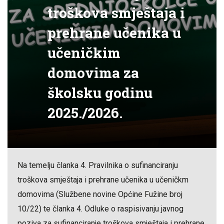
troškova smještaja i
prehrane učenika u
učeničkim
domovima za
školsku godinu
2025./2026.
Na temelju članka 4. Pravilnika o sufinanciranju
troškova smještaja i prehrane učenika u učeničkm
domovima (Službene novine Općine Fužine broj
10/22) te članka 4. Odluke o raspisivanju javnog
poziva za sufinanciranje troškova smještaja i prehrane