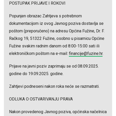
POSTUPAK PRIJAVE I ROKOVI
Popunjen obrazac Zahtjeva s potrebnom
dokumentacijom iz ovog Javnog poziva dostavlja se
poštom (preporučeno) na adresu Općina Fužine, Dr. F.
Račkog 19, 51322 Fužine, osobno u pisarnicu Općine
Fužine svakim radnim danom od 8:00-15:00 sati ili
elektroničkom poštom na e-mail:
financije@fuzine.hr
.
Prijave na javni poziv zaprimaju se od 08.09.2025.
godine do 19.09.2025. godine.
Zahtjevi podneseni nakon roka neće se razmatrati.
ODLUKA O OSTVARIVANJU PRAVA
Nakon provedenog Javnog poziva, općinska načelnica