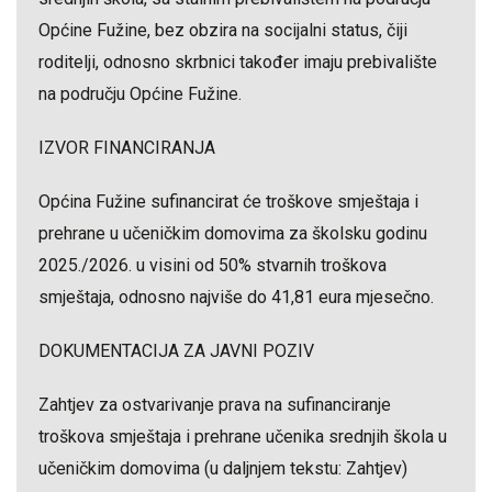
Općine Fužine, bez obzira na socijalni status, čiji
roditelji, odnosno skrbnici također imaju prebivalište
na području Općine Fužine.
IZVOR FINANCIRANJA
Općina Fužine sufinancirat će troškove smještaja i
prehrane u učeničkim domovima za školsku godinu
2025./2026. u visini od 50% stvarnih troškova
smještaja, odnosno najviše do 41,81 eura mjesečno.
DOKUMENTACIJA ZA JAVNI POZIV
Zahtjev za ostvarivanje prava na sufinanciranje
troškova smještaja i prehrane učenika srednjih škola u
učeničkim domovima (u daljnjem tekstu: Zahtjev)