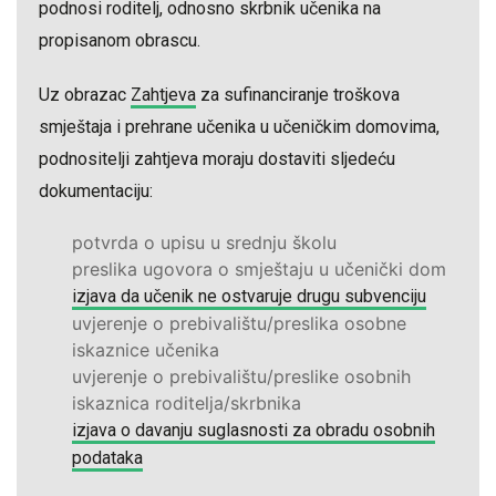
podnosi roditelj, odnosno skrbnik učenika na
propisanom obrascu.
Uz obrazac
Zahtjeva
za sufinanciranje troškova
smještaja i prehrane učenika u učeničkim domovima,
podnositelji zahtjeva moraju dostaviti sljedeću
dokumentaciju:
potvrda o upisu u srednju školu
preslika ugovora o smještaju u učenički dom
izjava da učenik ne ostvaruje drugu subvenciju
uvjerenje o prebivalištu/preslika osobne
iskaznice učenika
uvjerenje o prebivalištu/preslike osobnih
iskaznica roditelja/skrbnika
izjava o davanju suglasnosti za obradu osobnih
podataka