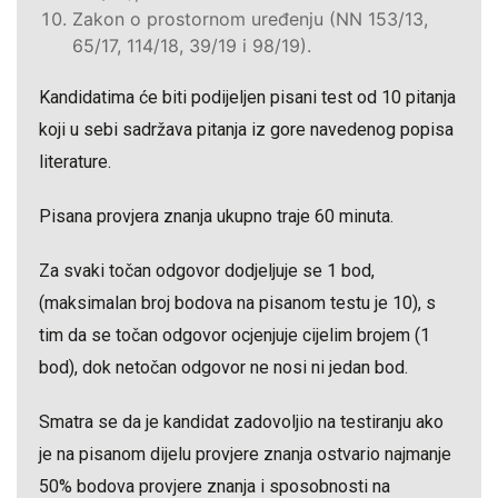
Zakon o prostornom uređenju (NN 153/13,
65/17, 114/18, 39/19 i 98/19).
Kandidatima će biti podijeljen pisani test od 10 pitanja
koji u sebi sadržava pitanja iz gore navedenog popisa
literature.
Pisana provjera znanja ukupno traje 60 minuta.
Za svaki točan odgovor dodjeljuje se 1 bod,
(maksimalan broj bodova na pisanom testu je 10), s
tim da se točan odgovor ocjenjuje cijelim brojem (1
bod), dok netočan odgovor ne nosi ni jedan bod.
Smatra se da je kandidat zadovoljio na testiranju ako
je na pisanom dijelu provjere znanja ostvario najmanje
50% bodova provjere znanja i sposobnosti na