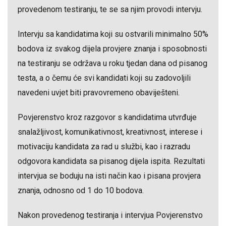
provedenom testiranju, te se sa njim provodi intervju.
Intervju sa kandidatima koji su ostvarili minimalno 50%
bodova iz svakog dijela provjere znanja i sposobnosti
na testiranju se održava u roku tjedan dana od pisanog
testa, a o čemu će svi kandidati koji su zadovoljili
navedeni uvjet biti pravovremeno obaviješteni.
Povjerenstvo kroz razgovor s kandidatima utvrđuje
snalažljivost, komunikativnost, kreativnost, interese i
motivaciju kandidata za rad u službi, kao i razradu
odgovora kandidata sa pisanog dijela ispita. Rezultati
intervjua se boduju na isti način kao i pisana provjera
znanja, odnosno od 1 do 10 bodova.
Nakon provedenog testiranja i intervjua Povjerenstvo