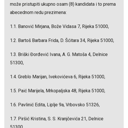
može pristupiti ukupno osam (8) kandidata i to prema
abecednom redu prezimena:
1.1. Banović Mirjana, Bože Vidasa 7, Rijeka 51000,
1.2. Bartoš Barbara Frida, D. Šćitara 34, Rijeka 51000,
1.3. Briški Đorđević Ivana, A. G. Matoša 4, Delnice
51300,
1.4. Greblo Marijan, Ivekovićeva 6, Rijeka 51000,
1.5. Paić Marijela, Mrkopaljska 48, Rijeka 51000,
1.6. Pavlinić Edita, Liplje 9a, Vrbovsko 51326,
1.7. Piršić Kristina, S. S. Kranjčevića 21, Delnice
51300,