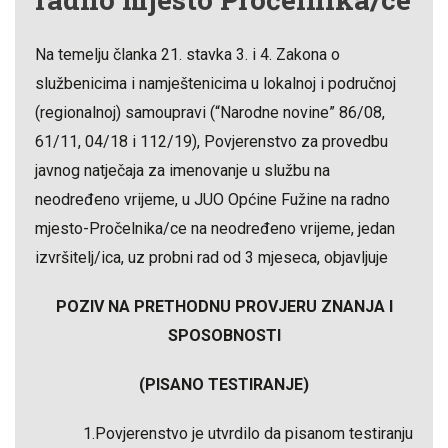
Na temelju članka 21. stavka 3. i 4. Zakona o
službenicima i namještenicima u lokalnoj i područnoj
(regionalnoj) samoupravi (“Narodne novine” 86/08,
61/11, 04/18 i 112/19), Povjerenstvo za provedbu
javnog natječaja za imenovanje u službu na
neodređeno vrijeme, u JUO Općine Fužine na radno
mjesto-Pročelnika/ce na neodređeno vrijeme, jedan
izvršitelj/ica, uz probni rad od 3 mjeseca, objavljuje
POZIV NA PRETHODNU PROVJERU ZNANJA I
SPOSOBNOSTI
(PISANO TESTIRANJE)
1.Povjerenstvo je utvrdilo da pisanom testiranju