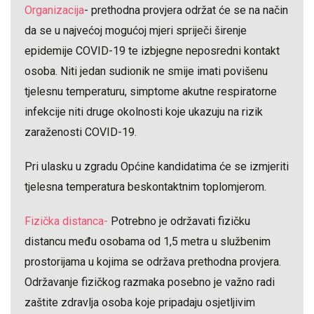
Organizacija
- prethodna provjera održat će se na način
da se u najvećoj mogućoj mjeri spriječi širenje
epidemije COVID-19 te izbjegne neposredni kontakt
osoba. Niti jedan sudionik ne smije imati povišenu
tjelesnu temperaturu, simptome akutne respiratorne
infekcije niti druge okolnosti koje ukazuju na rizik
zaraženosti COVID-19.
Pri ulasku u zgradu Općine kandidatima će se izmjeriti
tjelesna temperatura beskontaktnim toplomjerom.
Fizička distanca-
Potrebno je održavati fizičku
distancu među osobama od 1,5 metra u službenim
prostorijama u kojima se održava prethodna provjera.
Održavanje fizičkog razmaka posebno je važno radi
zaštite zdravlja osoba koje pripadaju osjetljivim