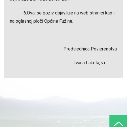
6.Ovaj se poziv objavljuje na web stranici kao i
na oglasnoj ploči Općine Fužine.
Predsjednica Povjerenstva
Ivana Lakota, v.r.