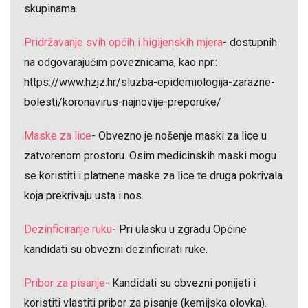
skupinama.
Pridržavanje svih općih i higijenskih mjera
- dostupnih
na odgovarajućim poveznicama, kao npr.:
https://www.hzjz.hr/sluzba-epidemiologija-zarazne-
bolesti/koronavirus-najnovije-preporuke/
Maske za lice
- Obvezno je nošenje maski za lice u
zatvorenom prostoru. Osim medicinskih maski mogu
se koristiti i platnene maske za lice te druga pokrivala
koja prekrivaju usta i nos.
Dezinficiranje ruku-
Pri ulasku u zgradu Općine
kandidati su obvezni dezinficirati ruke.
Pribor za pisanje
- Kandidati su obvezni ponijeti i
koristiti vlastiti pribor za pisanje (kemijska olovka).