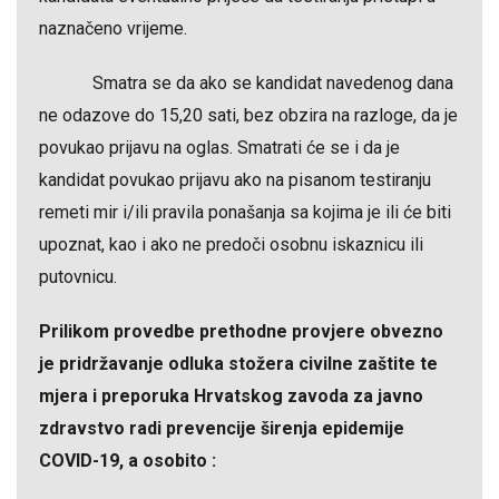
naznačeno vrijeme.
Smatra se da ako se kandidat navedenog dana
ne odazove do 15,20 sati, bez obzira na razloge, da je
povukao prijavu na oglas. Smatrati će se i da je
kandidat povukao prijavu ako na pisanom testiranju
remeti mir i/ili pravila ponašanja sa kojima je ili će biti
upoznat, kao i ako ne predoči osobnu iskaznicu ili
putovnicu.
Prilikom provedbe prethodne provjere obvezno
je pridržavanje odluka stožera civilne zaštite te
mjera i preporuka Hrvatskog zavoda za javno
zdravstvo radi prevencije širenja epidemije
COVID-19, a osobito :