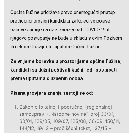
Općina Fužine pridržava pravo onemogućiti pristup
prethodnoj provjeri kandidatu za kojeg se pojave
osnove sumnje na rizik zaraženosti COVID-19 ili
njegovo postupanje ne bude u skladu s ovim Pozivom
ili nekom Obavijesti i uputom Općine Fužine.
Za vrijeme boravka u prostorijama općine Fužine,
kandidati su dužni poštivati kućni red i postupati
prema uputama službenih osoba.
Pisana provjera znanja sastoji se od:
Zakon o lokalnoj i područnoj (regionalnoj)
samoupravi („Narodne novine“, broj 33/01,
60/01, 129/05, 109/07, 125/08, 36/09, 150/11,
144/12, 19/13 – pročišćeni tekst, 137/15 –